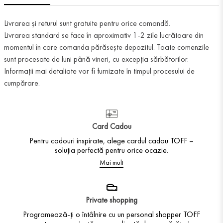
Livrarea și returul sunt gratuite pentru orice comandă.
Livrarea standard se face în aproximativ 1-2 zile lucrătoare din
momentul în care comanda părăsește depozitul. Toate comenzile
sunt procesate de luni până vineri, cu excepția sărbătorilor.
Informații mai detaliate vor fi furnizate în timpul procesului de
cumpărare.
Card Cadou
Pentru cadouri inspirate, alege cardul cadou TOFF –
soluția perfectă pentru orice ocazie.
Mai mult
Private shopping
Programează-ți o întâlnire cu un personal shopper TOFF