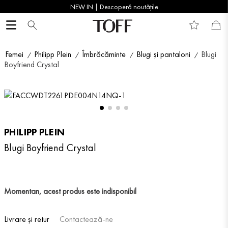
NEW IN | Descoperă noutățile
Femei
Philipp Plein
Îmbrăcăminte
Blugi și pantaloni
Blugi
Boyfriend Crystal
PHILIPP PLEIN
Blugi Boyfriend Crystal
Momentan, acest produs este indisponibil
Livrare și retur
Contactează-ne