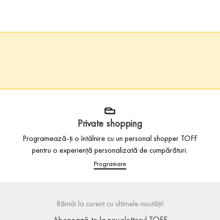
Private shopping
Programează-ți o întâlnire cu un personal shopper TOFF
pentru o experiență personalizată de cumpărături.
Programare
Rămâi la curent cu ultimele noutăți!
Abonează-te la newsletterul TOFF