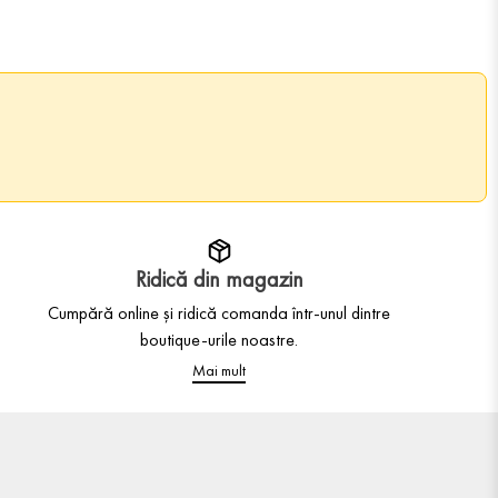
Ridică din magazin
Cumpără online și ridică comanda într-unul dintre
boutique-urile noastre.
Mai mult