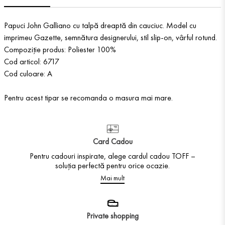
Papuci John Galliano cu talpă dreaptă din cauciuc. Model cu
imprimeu Gazette, semnătura designerului, stil slip-on, vârful rotund.
Compoziție produs: Poliester 100%
Cod articol: 6717
Cod culoare: A
Pentru acest tipar se recomanda o masura mai mare.
Card Cadou
Pentru cadouri inspirate, alege cardul cadou TOFF –
soluția perfectă pentru orice ocazie.
Mai mult
Private shopping