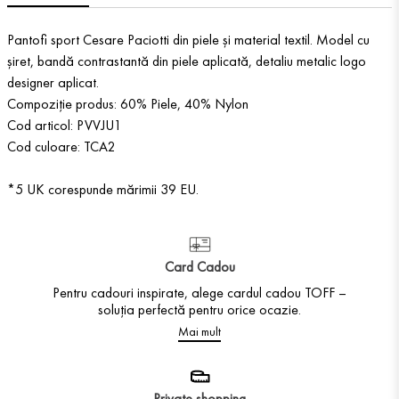
Pantofi sport Cesare Paciotti din piele și material textil. Model cu
șiret, bandă contrastantă din piele aplicată, detaliu metalic logo
designer aplicat.
Compoziție produs: 60% Piele, 40% Nylon
Cod articol: PVVJU1
Cod culoare: TCA2
*5 UK corespunde mărimii 39 EU.
Card Cadou
Pentru cadouri inspirate, alege cardul cadou TOFF –
soluția perfectă pentru orice ocazie.
Mai mult
Private shopping