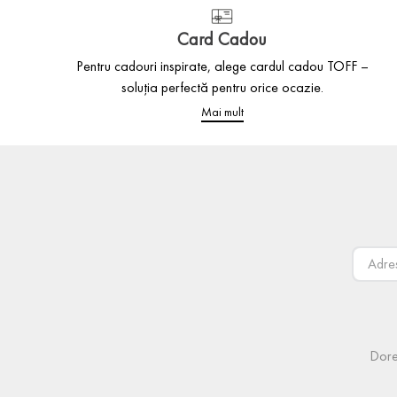
Card Cadou
Pentru cadouri inspirate, alege cardul cadou TOFF –
soluția perfectă pentru orice ocazie.
Mai mult
Dore