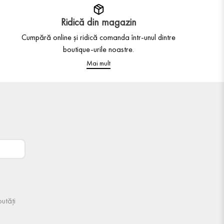
Ridică din magazin
Cumpără online și ridică comanda într-unul dintre
boutique-urile noastre.
Mai mult
utăți