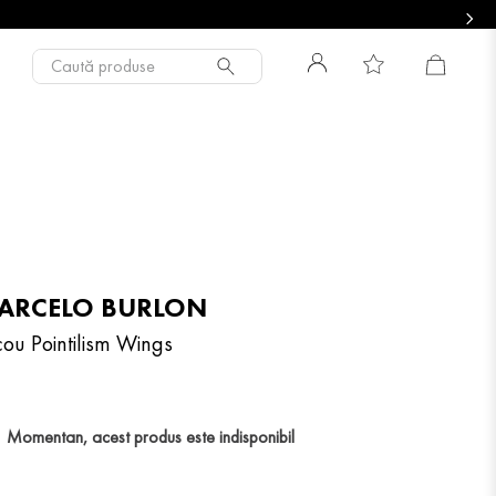
Caută produse
ARCELO BURLON
cou Pointilism Wings
Momentan, acest produs este indisponibil