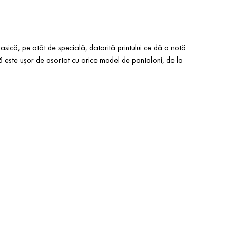
asică, pe atât de specială, datorită printului ce dă o notă
ptă este ușor de asortat cu orice model de pantaloni, de la