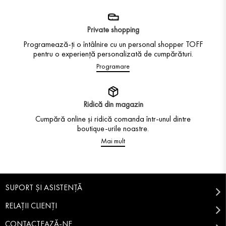
Private shopping
Programează-ți o întâlnire cu un personal shopper TOFF
pentru o experiență personalizată de cumpărături.
Programare
Ridică din magazin
Cumpără online și ridică comanda într-unul dintre
boutique-urile noastre.
Mai mult
SUPORT ȘI ASISTENȚĂ
RELAȚII CLIENȚI
CONTACTEAZĂ-NE