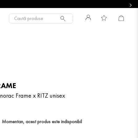
Caută produse
RAME
norac Frame x RITZ unisex
Momentan, acest produs este indisponibil