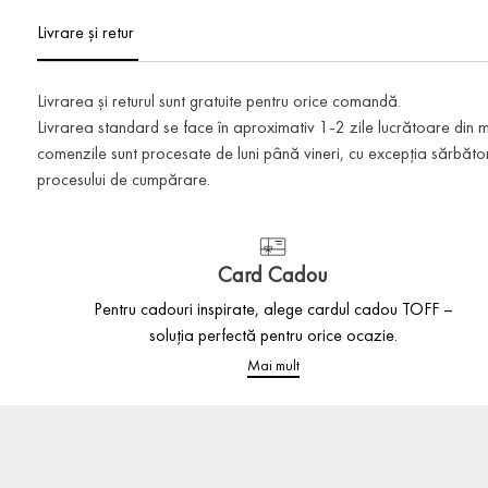
Livrare și retur
Livrarea și returul sunt gratuite pentru orice comandă.
Livrarea standard se face în aproximativ 1-2 zile lucrătoare din
comenzile sunt procesate de luni până vineri, cu excepția sărbătoril
procesului de cumpărare.
Card Cadou
Pentru cadouri inspirate, alege cardul cadou TOFF –
soluția perfectă pentru orice ocazie.
Mai mult