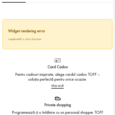
Widget rendering error
r.replaceAll is not a function
Card Cadou
Pentru cadouri inspirate, alege cardul cadou TOFF –
soluția perfectă pentru orice ocazie.
Mai mult
Private shopping
Programează-ți o întâlnire cu un personal shopper TOFF