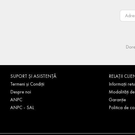
Dore
SUPORT ȘI ASISTENȚĂ
RELAȚII CLIE
Termeni și Condiții
Informații retu
Despre noi
Modalități de
ANPC
Garanție
ANPC - SAL
Politica de co