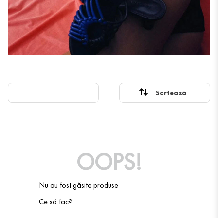
OOPS!
Nu au fost găsite produse
Ce să fac?