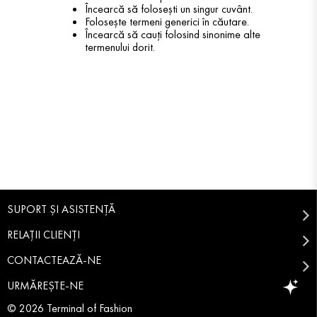
Încearcă să folosești un singur cuvânt.
Folosește termeni generici în căutare.
Încearcă să cauți folosind sinonime alte
termenului dorit.
SUPORT ȘI ASISTENȚĂ
RELAȚII CLIENȚI
CONTACTEAZĂ-NE
URMĂREȘTE-NE
© 2026 Terminal of Fashion