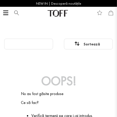
NEW IN | Descoperă noutățile
OOPS!
Nu au fost găsite produse
Ce să fac?
Verifică termenii pe care i-ai introdus.