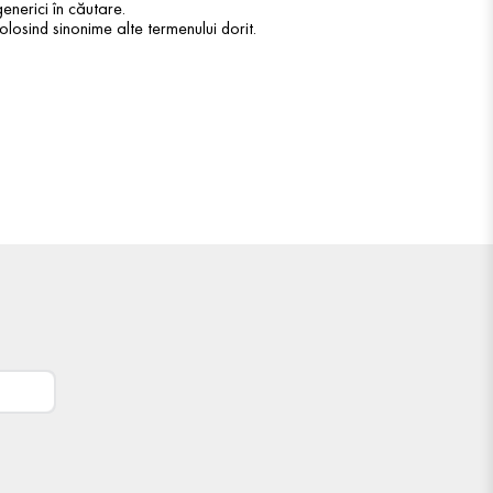
enerici în căutare.
olosind sinonime alte termenului dorit.