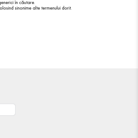
enerici în căutare.
olosind sinonime alte termenului dorit.