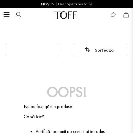
NEW IN | Descoperă noutățile
OOPS!
Nu au fost găsite produse
Ce să fac?
Verifică termenii pe care i-ai introdus.