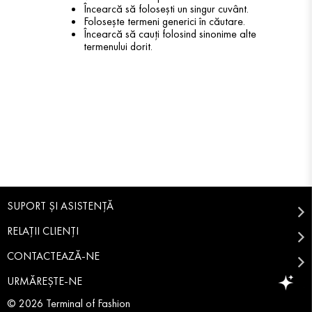
Încearcă să folosești un singur cuvânt.
Folosește termeni generici în căutare.
Încearcă să cauți folosind sinonime alte
termenului dorit.
SUPORT ȘI ASISTENȚĂ
RELAȚII CLIENȚI
CONTACTEAZĂ-NE
URMĂREȘTE-NE
© 2026 Terminal of Fashion