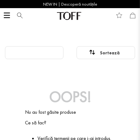
NEW IN | Descoperă noutățile
OOPS!
Nu au fost găsite produse
Ce să fac?
Verifică termenii pe care i-ai introdus.