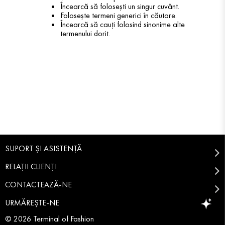
Încearcă să folosești un singur cuvânt.
Folosește termeni generici în căutare.
Încearcă să cauți folosind sinonime alte
termenului dorit.
SUPORT ȘI ASISTENȚĂ
RELAȚII CLIENȚI
CONTACTEAZĂ-NE
URMĂREȘTE-NE
© 2026 Terminal of Fashion