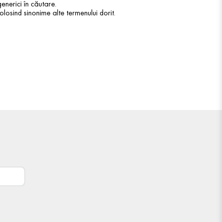
enerici în căutare.
olosind sinonime alte termenului dorit.