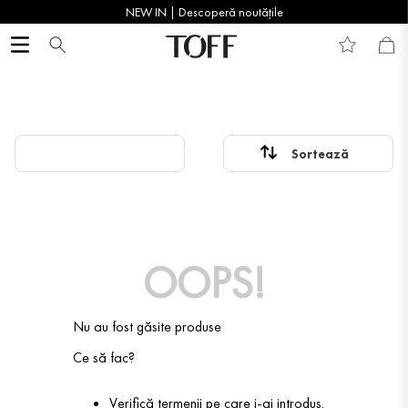
NEW IN | Descoperă noutățile
OOPS!
Nu au fost găsite produse
Ce să fac?
Verifică termenii pe care i-ai introdus.