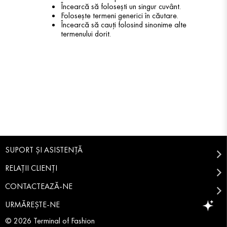
Încearcă să folosești un singur cuvânt.
Folosește termeni generici în căutare.
Încearcă să cauți folosind sinonime alte
termenului dorit.
SUPORT ȘI ASISTENȚĂ
RELAȚII CLIENȚI
CONTACTEAZĂ-NE
URMĂREȘTE-NE
© 2026 Terminal of Fashion