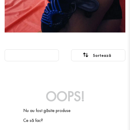
OOPS!
Nu au fost găsite produse
Ce să fac?