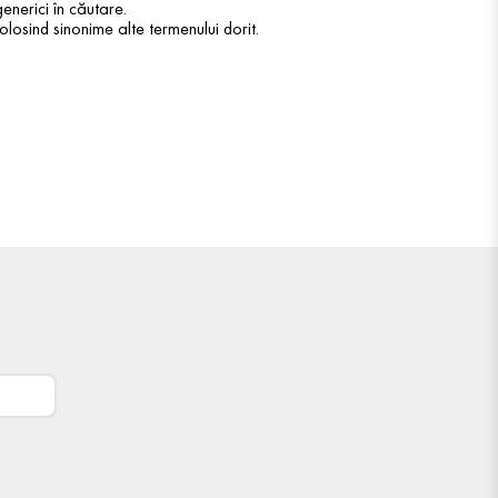
enerici în căutare.
olosind sinonime alte termenului dorit.