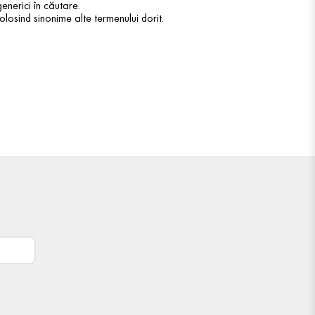
enerici în căutare.
olosind sinonime alte termenului dorit.