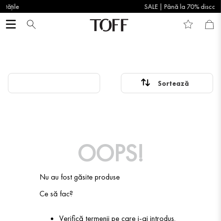
SALE | Până la 70% discount
OOPS!
Nu au fost găsite produse
Ce să fac?
Verifică termenii pe care i-ai introdus.