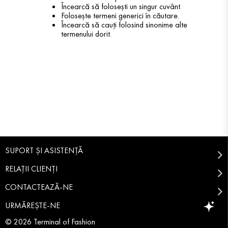
Încearcă să folosești un singur cuvânt.
Folosește termeni generici în căutare.
Încearcă să cauți folosind sinonime alte
termenului dorit.
SUPORT ȘI ASISTENȚĂ
RELAȚII CLIENȚI
CONTACTEAZĂ-NE
URMĂREȘTE-NE
© 2026 Terminal of Fashion