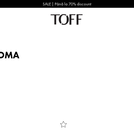
SALE | Până la 70% discount
KOMA