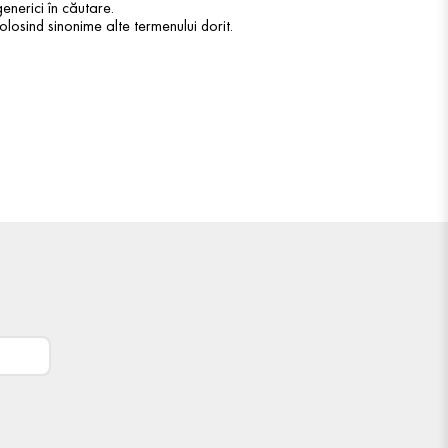
enerici în căutare.
olosind sinonime alte termenului dorit.