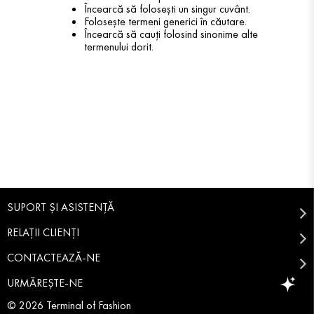
Încearcă să folosești un singur cuvânt.
Folosește termeni generici în căutare.
Încearcă să cauți folosind sinonime alte
termenului dorit.
SUPORT ȘI ASISTENȚĂ
RELAȚII CLIENȚI
CONTACTEAZĂ-NE
URMĂREȘTE-NE
© 2026 Terminal of Fashion