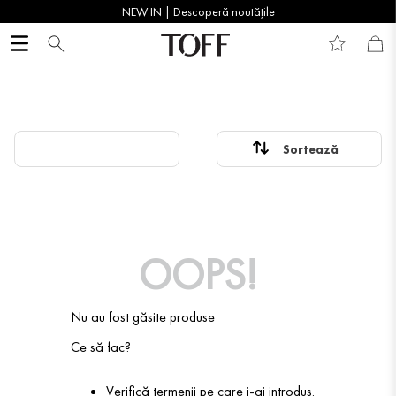
NEW IN | Descoperă noutățile
OOPS!
Nu au fost găsite produse
Ce să fac?
Verifică termenii pe care i-ai introdus.