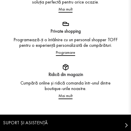
soluția perfectă pentru orice ocazie.
Mai mult
Private shopping
Programează-ți o întâlnire cu un personal shopper TOFF
pentru o experiență personalizată de cumpărături.
Programare
Ridică din magazin
Cumpără online și ridică comanda într-unul dintre
boutique-urile noastre.
Mai mult
SUPORT ȘI ASISTENȚĂ