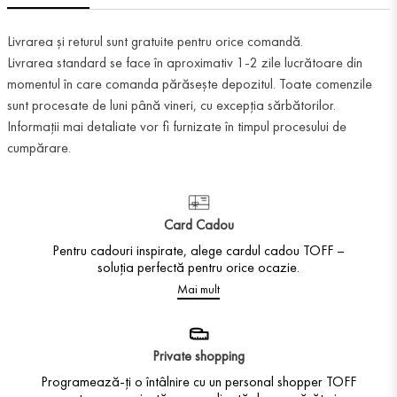
Livrarea și returul sunt gratuite pentru orice comandă.
Livrarea standard se face în aproximativ 1-2 zile lucrătoare din
momentul în care comanda părăsește depozitul. Toate comenzile
sunt procesate de luni până vineri, cu excepția sărbătorilor.
Informații mai detaliate vor fi furnizate în timpul procesului de
cumpărare.
Card Cadou
Pentru cadouri inspirate, alege cardul cadou TOFF –
soluția perfectă pentru orice ocazie.
Mai mult
Private shopping
Programează-ți o întâlnire cu un personal shopper TOFF