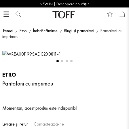
NEW IN | Descoperă noutățile
Femei
Etro
Îmbrăcăminte
Blugi și pantaloni
Pantaloni cu
imprimeu
ETRO
Pantaloni cu imprimeu
Momentan, acest produs este indisponibil
Livrare și retur
Contactează-ne