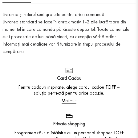
Livrarea și returul sunt gratuite pentru orice comandă.
Livrarea standard se face în aproximativ 1-2 zile lucrătoare din
momentul în care comanda părăsește depozitul. Toate comenzile
sunt procesate de luni până vineri, cu excepția sărbătorilor.
Informații mai detaliate vor fi furnizate în timpul procesului de
cumpărare.
Card Cadou
Pentru cadouri inspirate, alege cardul cadou TOFF –
soluția perfectă pentru orice ocazie.
Mai mult
Private shopping
Programează-ți o întâlnire cu un personal shopper TOFF