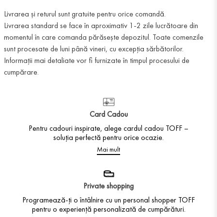
Livrarea și returul sunt gratuite pentru orice comandă.
Livrarea standard se face în aproximativ 1-2 zile lucrătoare din
momentul în care comanda părăsește depozitul. Toate comenzile
sunt procesate de luni până vineri, cu excepția sărbătorilor.
Informații mai detaliate vor fi furnizate în timpul procesului de
cumpărare.
Card Cadou
Pentru cadouri inspirate, alege cardul cadou TOFF –
soluția perfectă pentru orice ocazie.
Mai mult
Private shopping
Programează-ți o întâlnire cu un personal shopper TOFF
pentru o experiență personalizată de cumpărături.