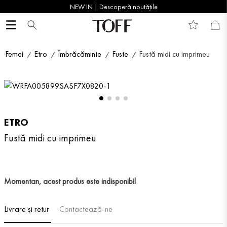
NEW IN | Descoperă noutățile
Femei
Etro
Îmbrăcăminte
Fuste
Fustă midi cu imprimeu
ETRO
Fustă midi cu imprimeu
Momentan, acest produs este indisponibil
Livrare și retur
Contactează-ne