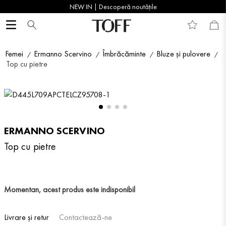
NEW IN | Descoperă noutățile
Femei
Ermanno Scervino
Îmbrăcăminte
Bluze și pulovere
Top cu pietre
ERMANNO SCERVINO
Top cu pietre
Momentan, acest produs este indisponibil
Livrare și retur
Contactează-ne