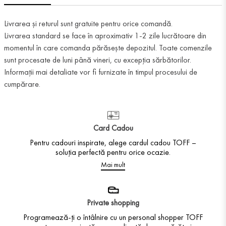
Livrarea și returul sunt gratuite pentru orice comandă.
Livrarea standard se face în aproximativ 1-2 zile lucrătoare din
momentul în care comanda părăsește depozitul. Toate comenzile
sunt procesate de luni până vineri, cu excepția sărbătorilor.
Informații mai detaliate vor fi furnizate în timpul procesului de
cumpărare.
Card Cadou
Pentru cadouri inspirate, alege cardul cadou TOFF –
soluția perfectă pentru orice ocazie.
Mai mult
Private shopping
Programează-ți o întâlnire cu un personal shopper TOFF