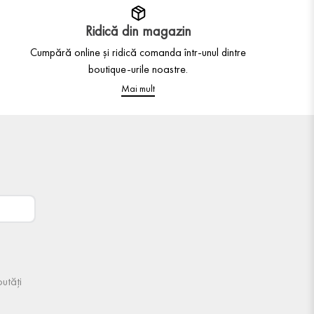
Ridică din magazin
Cumpără online și ridică comanda într-unul dintre
boutique-urile noastre.
Mai mult
utăți