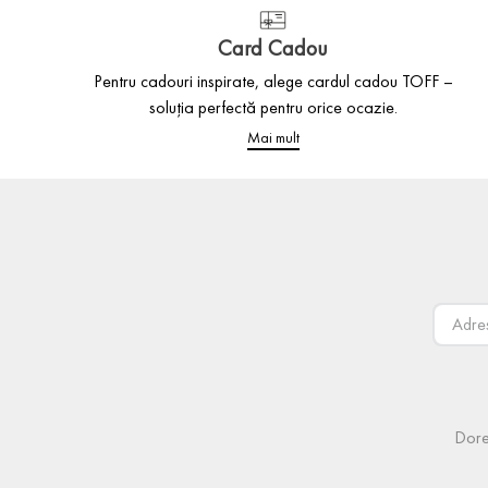
Card Cadou
Pentru cadouri inspirate, alege cardul cadou TOFF –
soluția perfectă pentru orice ocazie.
Mai mult
Dore