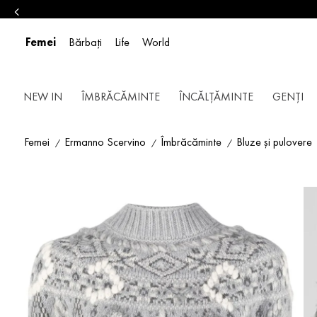
Femei
Bărbați
Life
World
NEW IN
ÎMBRĂCĂMINTE
ÎNCĂLȚĂMINTE
GENȚI
Femei
Ermanno Scervino
Îmbrăcăminte
Bluze și pulovere