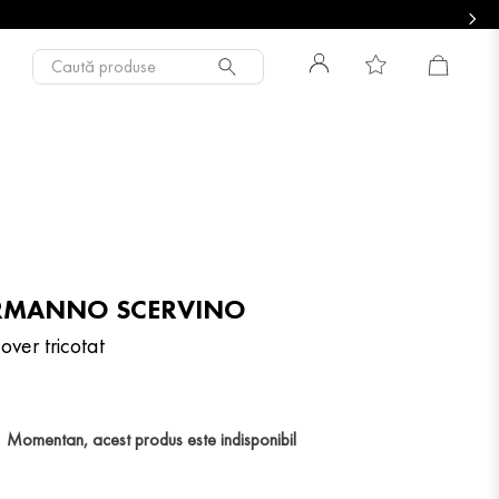
Caută produse
RMANNO SCERVINO
over tricotat
Momentan, acest produs este indisponibil