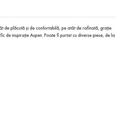
t de plăcută și de confortabilă, pe atât de rafinată, grație
afic de inspirație Aspen. Poate fi purtat cu diverse piese, de la