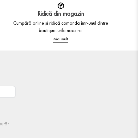
Ridică din magazin
Cumpără online și ridică comanda într-unul dintre
boutique-urile noastre.
Mai mult
utăți