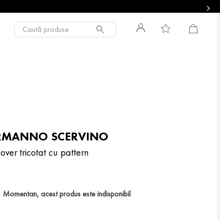
Caută produse
RMANNO SCERVINO
over tricotat cu pattern
Momentan, acest produs este indisponibil