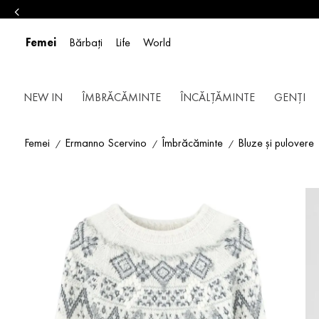
Femei
Bărbați
Life
World
NEW IN
ÎMBRĂCĂMINTE
ÎNCĂLȚĂMINTE
GENȚI
Femei
Ermanno Scervino
Îmbrăcăminte
Bluze și pulovere