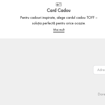
Card Cadou
Pentru cadouri inspirate, alege cardul cadou TOFF –
soluția perfectă pentru orice ocazie.
Mai mult
Dore