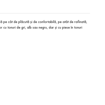
ă pe cât de plăcută și de confortabilă, pe atât de rafinată,
șor cu tonuri de gri, alb sau negru, dar și cu piese în tonuri