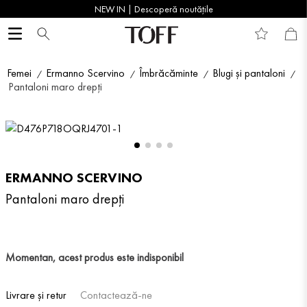
NEW IN | Descoperă noutățile
Femei
Ermanno Scervino
Îmbrăcăminte
Blugi și pantaloni
Pantaloni maro drepți
ERMANNO SCERVINO
Pantaloni maro drepți
Momentan, acest produs este indisponibil
Livrare și retur
Contactează-ne