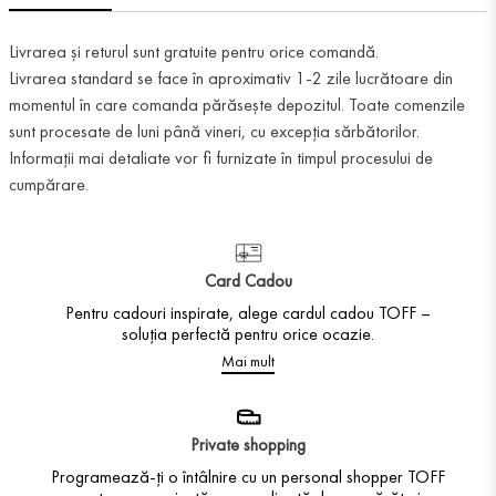
Livrarea și returul sunt gratuite pentru orice comandă.
Livrarea standard se face în aproximativ 1-2 zile lucrătoare din
momentul în care comanda părăsește depozitul. Toate comenzile
sunt procesate de luni până vineri, cu excepția sărbătorilor.
Informații mai detaliate vor fi furnizate în timpul procesului de
cumpărare.
Card Cadou
Pentru cadouri inspirate, alege cardul cadou TOFF –
soluția perfectă pentru orice ocazie.
Mai mult
Private shopping
Programează-ți o întâlnire cu un personal shopper TOFF