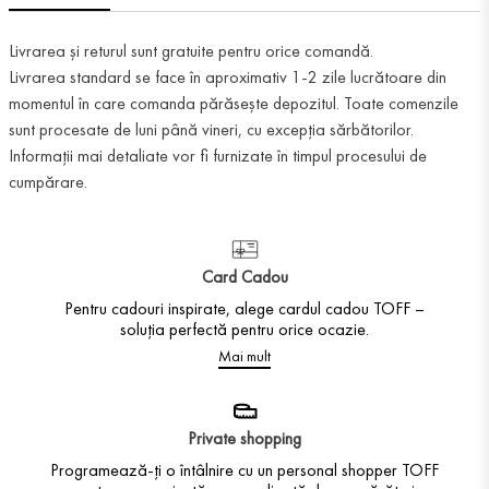
Livrarea și returul sunt gratuite pentru orice comandă.
Livrarea standard se face în aproximativ 1-2 zile lucrătoare din
momentul în care comanda părăsește depozitul. Toate comenzile
sunt procesate de luni până vineri, cu excepția sărbătorilor.
Informații mai detaliate vor fi furnizate în timpul procesului de
cumpărare.
Card Cadou
Pentru cadouri inspirate, alege cardul cadou TOFF –
soluția perfectă pentru orice ocazie.
Mai mult
Private shopping
Programează-ți o întâlnire cu un personal shopper TOFF