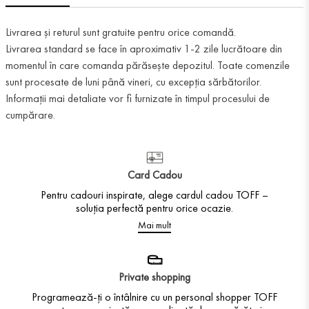
Livrarea și returul sunt gratuite pentru orice comandă.
Livrarea standard se face în aproximativ 1-2 zile lucrătoare din
momentul în care comanda părăsește depozitul. Toate comenzile
sunt procesate de luni până vineri, cu excepția sărbătorilor.
Informații mai detaliate vor fi furnizate în timpul procesului de
cumpărare.
Card Cadou
Pentru cadouri inspirate, alege cardul cadou TOFF –
soluția perfectă pentru orice ocazie.
Mai mult
Private shopping
Programează-ți o întâlnire cu un personal shopper TOFF