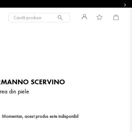
Caută produse
RMANNO SCERVINO
rea din piele
Momentan, acest produs este indisponibil