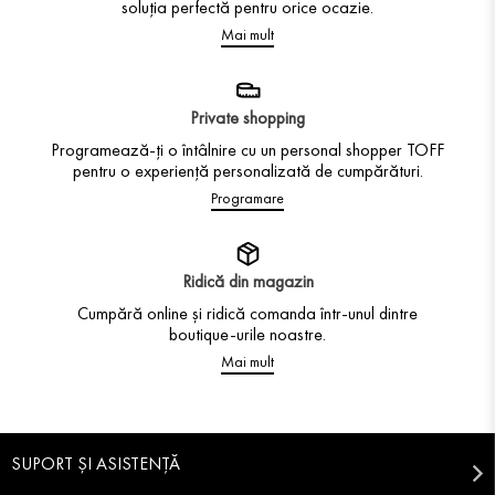
soluția perfectă pentru orice ocazie.
Mai mult
Private shopping
Programează-ți o întâlnire cu un personal shopper TOFF
pentru o experiență personalizată de cumpărături.
Programare
Ridică din magazin
Cumpără online și ridică comanda într-unul dintre
boutique-urile noastre.
Mai mult
SUPORT ȘI ASISTENȚĂ