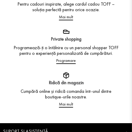
Pentru cadouri inspirate, alege cardul cadou TOFF –
soluția perfectă pentru orice ocazie.
Mai mult
Private shopping
Programează-ți o întâlnire cu un personal shopper TOFF
pentru o experiență personalizată de cumpărături.
Programare
Ridică din magazin
Cumpără online și ridică comanda într-unul dintre
boutique-urile noastre.
Mai mult
SUPORT ȘI ASISTENȚĂ