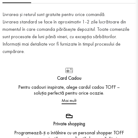
Livrarea și returul sunt gratuite pentru orice comandă.
Livrarea standard se face în aproximativ 1-2 zile lucrătoare din
momentul în care comanda părăsește depozitul. Toate comenzile
sunt procesate de luni până vineri, cu excepția sărbătorilor.
Informații mai detaliate vor fi furnizate în timpul procesului de
cumpărare.
Card Cadou
Pentru cadouri inspirate, alege cardul cadou TOFF –
soluția perfectă pentru orice ocazie.
Mai mult
Private shopping
Programează-ți o întâlnire cu un personal shopper TOFF