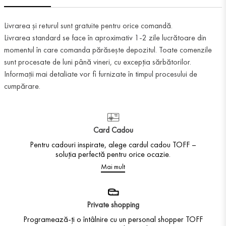
Livrarea și returul sunt gratuite pentru orice comandă.
Livrarea standard se face în aproximativ 1-2 zile lucrătoare din
momentul în care comanda părăsește depozitul. Toate comenzile
sunt procesate de luni până vineri, cu excepția sărbătorilor.
Informații mai detaliate vor fi furnizate în timpul procesului de
cumpărare.
Card Cadou
Pentru cadouri inspirate, alege cardul cadou TOFF –
soluția perfectă pentru orice ocazie.
Mai mult
Private shopping
Programează-ți o întâlnire cu un personal shopper TOFF