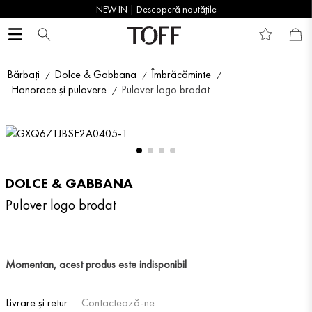
NEW IN | Descoperă noutățile
Bărbați
Dolce & Gabbana
Îmbrăcăminte
Hanorace și pulovere
Pulover logo brodat
DOLCE & GABBANA
Pulover logo brodat
Momentan, acest produs este indisponibil
Livrare și retur
Contactează-ne