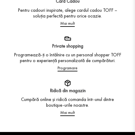
Card Cadou
Pentru cadouri inspirate, alege cardul cadou TOFF –
soluția perfectă pentru orice ocazie.
Mai mult
Private shopping
Programează-ți o întâlnire cu un personal shopper TOFF
pentru o experiență personalizată de cumpărături.
Programare
Ridică din magazin
Cumpără online și ridică comanda într-unul dintre
boutique-urile noastre.
Mai mult