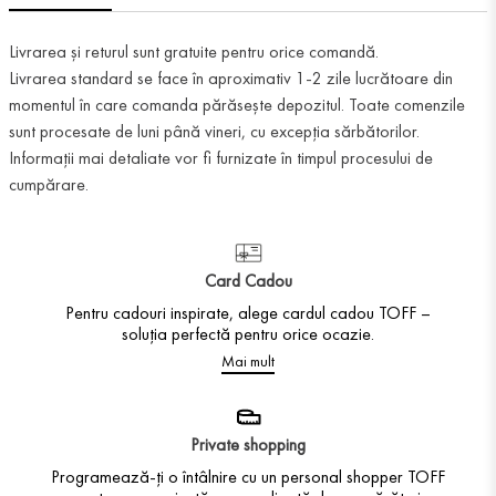
Livrarea și returul sunt gratuite pentru orice comandă.
Livrarea standard se face în aproximativ 1-2 zile lucrătoare din
momentul în care comanda părăsește depozitul. Toate comenzile
sunt procesate de luni până vineri, cu excepția sărbătorilor.
Informații mai detaliate vor fi furnizate în timpul procesului de
cumpărare.
Card Cadou
Pentru cadouri inspirate, alege cardul cadou TOFF –
soluția perfectă pentru orice ocazie.
Mai mult
Private shopping
Programează-ți o întâlnire cu un personal shopper TOFF