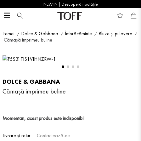
NEW IN | Descoperă noutățile
Femei
Dolce & Gabbana
Îmbrăcăminte
Bluze și pulovere
Cămașă imprimeu buline
DOLCE & GABBANA
Cămașă imprimeu buline
Momentan, acest produs este indisponibil
Livrare și retur
Contactează-ne