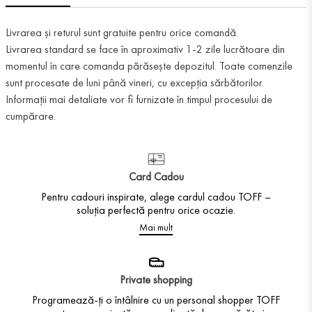
Livrarea și returul sunt gratuite pentru orice comandă.
Livrarea standard se face în aproximativ 1-2 zile lucrătoare din
momentul în care comanda părăsește depozitul. Toate comenzile
sunt procesate de luni până vineri, cu excepția sărbătorilor.
Informații mai detaliate vor fi furnizate în timpul procesului de
cumpărare.
Card Cadou
Pentru cadouri inspirate, alege cardul cadou TOFF –
soluția perfectă pentru orice ocazie.
Mai mult
Private shopping
Programează-ți o întâlnire cu un personal shopper TOFF