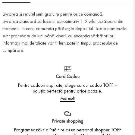
Livrarea și returul sunt gratuite pentru orice comandă.
Livrarea standard se face în aproximativ 1-2 zile lucrătoare din
momentul în care comanda părăsește depozitul. Toate comenzile
sunt procesate de luni până vineri, cu excepția sărbătorilor.
Informații mai detaliate vor fi furnizate în timpul procesului de
cumpărare.
Card Cadou
Pentru cadouri inspirate, alege cardul cadou TOFF –
soluția perfectă pentru orice ocazie.
Mai mult
Private shopping
Programează-ți o întâlnire cu un personal shopper TOFF