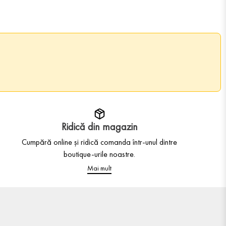
Ridică din magazin
Cumpără online și ridică comanda într-unul dintre
boutique-urile noastre.
Mai mult