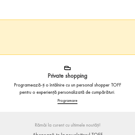
Private shopping
Programează-ți o întâlnire cu un personal shopper TOFF
pentru o experiență personalizată de cumpărături.
Programare
Rămâi la curent cu ultimele noutăți!
Abonează-te la newsletterul TOFF