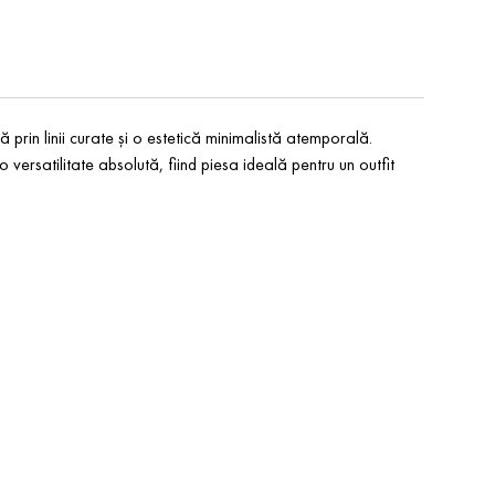
prin linii curate și o estetică minimalistă atemporală.
 versatilitate absolută, fiind piesa ideală pentru un outfit