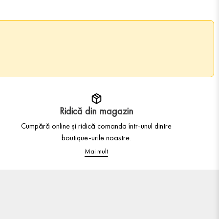
Ridică din magazin
Cumpără online și ridică comanda într-unul dintre
boutique-urile noastre.
Mai mult