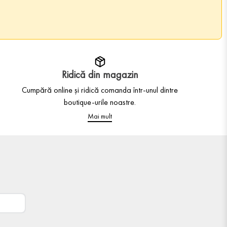
Ridică din magazin
Cumpără online și ridică comanda într-unul dintre
boutique-urile noastre.
Mai mult