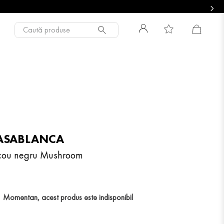
Caută produse
ASABLANCA
icou negru Mushroom
Momentan, acest produs este indisponibil