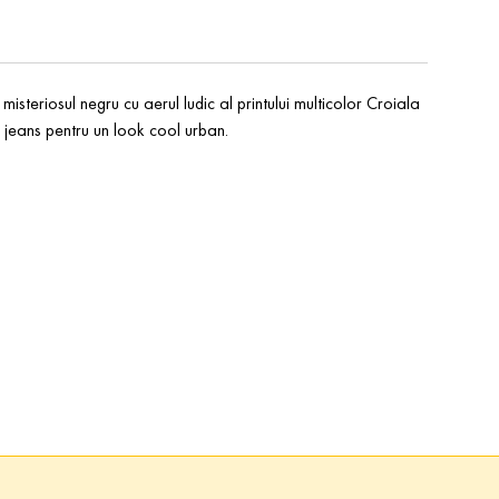
teriosul negru cu aerul ludic al printului multicolor Croiala
 jeans pentru un look cool urban.