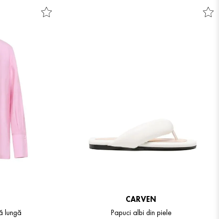
CARVEN
 lungă
Papuci albi din piele