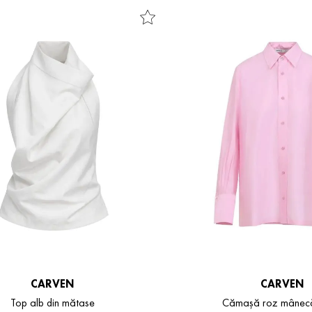
CARVEN
CARVEN
Top alb din mătase
Cămașă roz mânecă