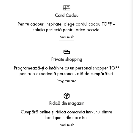
Card Cadou
Pentru cadouri inspirate, alege cardul cadou TOFF –
soluția perfectă pentru orice ocazie.
Mai mult
Private shopping
Programează-ți o întâlnire cu un personal shopper TOFF
pentru o experiență personalizată de cumpărături.
Programare
Ridică din magazin
Cumpără online și ridică comanda într-unul dintre
boutique-urile noastre.
Mai mult