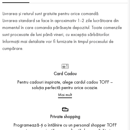
Livrarea și returul sunt gratuite pentru orice comandă.
Livrarea standard se face în aproximativ 1-2 zile lucrătoare din
momentul în care comanda părăsește depozitul. Toate comenzile
sunt procesate de luni până vineri, cu excepția sărbătorilor.
Informații mai detaliate vor fi furnizate în timpul procesului de
cumpărare.
Card Cadou
Pentru cadouri inspirate, alege cardul cadou TOFF –
soluția perfectă pentru orice ocazie.
Mai mult
Private shopping
Programează-ți o întâlnire cu un personal shopper TOFF