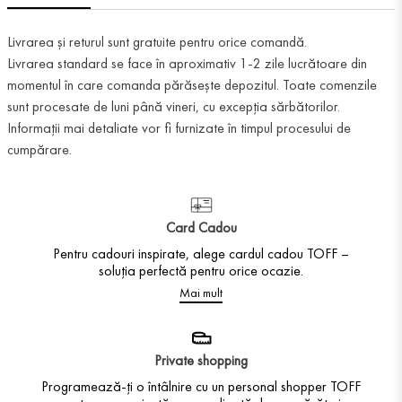
Livrarea și returul sunt gratuite pentru orice comandă.
Livrarea standard se face în aproximativ 1-2 zile lucrătoare din
momentul în care comanda părăsește depozitul. Toate comenzile
sunt procesate de luni până vineri, cu excepția sărbătorilor.
Informații mai detaliate vor fi furnizate în timpul procesului de
cumpărare.
Card Cadou
Pentru cadouri inspirate, alege cardul cadou TOFF –
soluția perfectă pentru orice ocazie.
Mai mult
Private shopping
Programează-ți o întâlnire cu un personal shopper TOFF